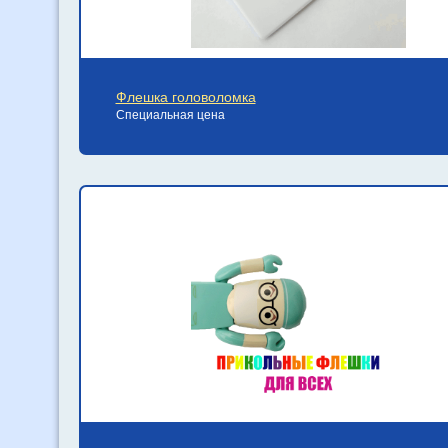
Флешка головоломка
Специальная цена