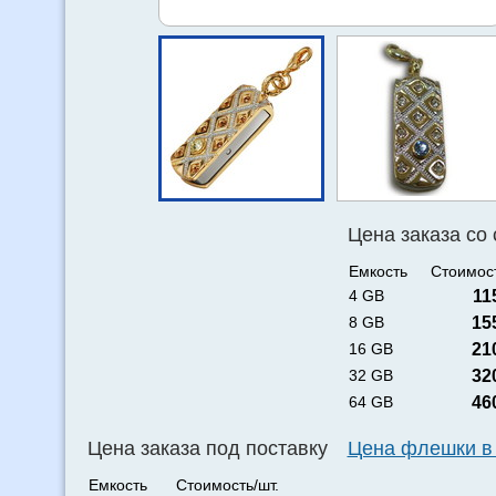
Цена заказа со
Емкость
Стоимост
4 GB
11
8 GB
15
16 GB
21
32 GB
32
64 GB
46
Цена заказа под поставку
Цена флешки в
Емкость
Стоимость/шт.