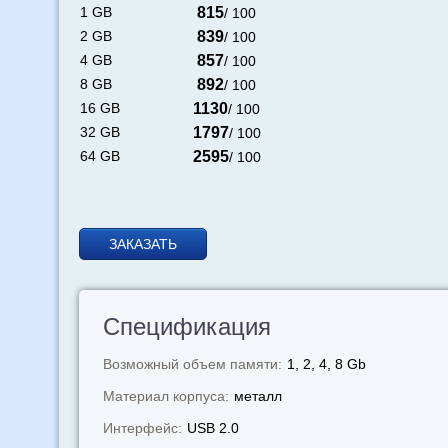
1 GB
815
/ 100
2 GB
839
/ 100
4 GB
857
/ 100
8 GB
892
/ 100
16 GB
1130
/ 100
32 GB
1797
/ 100
64 GB
2595
/ 100
ЗАКАЗАТЬ
Спецификация
Возможный объем памяти:
1, 2, 4, 8 Gb
Материал корпуса:
металл
Интерфейс:
USB 2.0