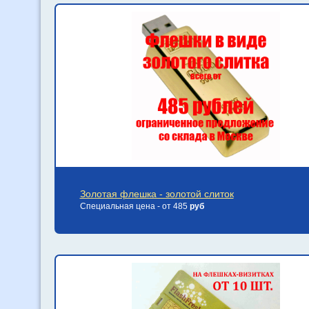
Золотая флешка - золотой слиток
Специальная цена - от 485
руб