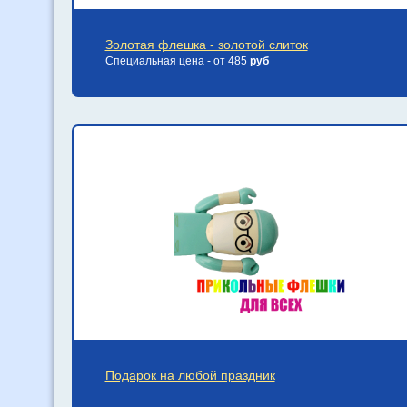
Золотая флешка - золотой слиток
Специальная цена - от 485
руб
Подарок на любой праздник