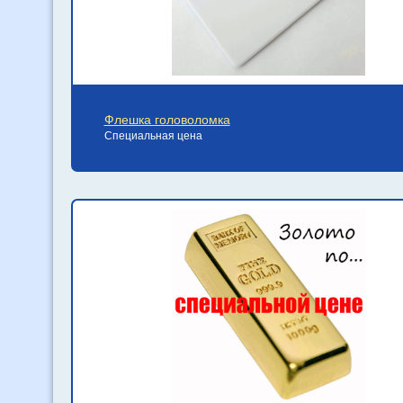
Флешка головоломка
Специальная цена