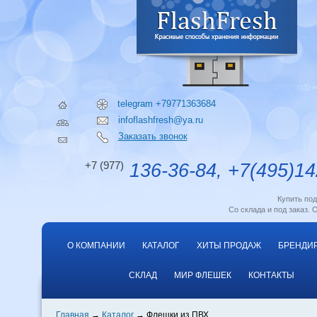
telegram +79771363684
infoflashfresh@ya.ru
Заказать звонок
+7 (977)
136-36-84, +7(495)14
Купить по
Со склада и под заказ. 
О КОМПАНИИ
КАТАЛОГ
ХИТЫ ПРОДАЖ
БРЕНДИ
СКЛАД
МИР ФЛЕШЕК
КОНТАКТЫ
Главная
Каталог
Флешки из ПВХ