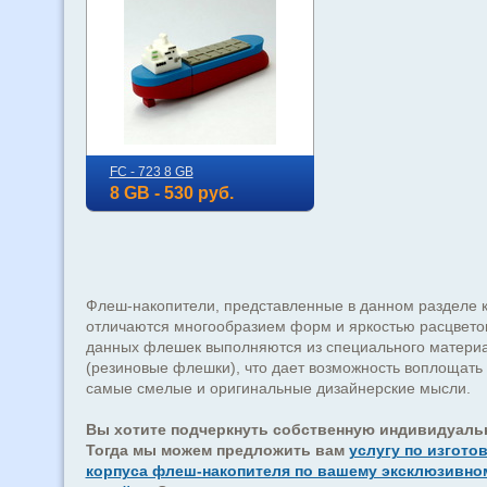
FC - 723 8 GB
8 GB - 530 руб.
Флеш-накопители, представленные в данном разделе к
отличаются многообразием форм и яркостью расцветок
данных флешек выполняются из специального матери
(резиновые флешки), что дает возможность воплощать 
самые смелые и оригинальные дизайнерские мысли.
Вы хотите подчеркнуть собственную индивидуаль
Тогда мы можем предложить вам
услугу по изгото
корпуса флеш-накопителя по вашему эксклюзивно