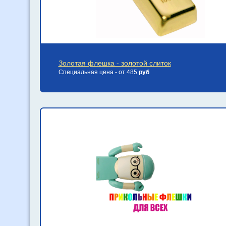
Золотая флешка - золотой слиток
Специальная цена - от 485
руб