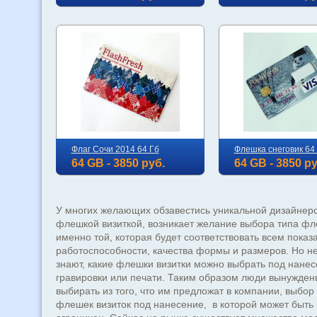
Флаг Сочи 2014 64 Гб
Флешка снеговик 64
64 GB - 3850 руб.
64 GB - 3850 ру
У многих желающих обзавестись уникальной дизайнер
флешкой визиткой, возникает желание выбора типа фл
именно той, которая будет соответствовать всем показ
работоспособности, качества формы и размеров. Но н
знают, какие флешки визитки можно выбрать под нане
гравировки или печати. Таким образом люди вынужден
выбирать из того, что им предложат в компании, выбо
флешек визиток под нанесение, в которой может быть