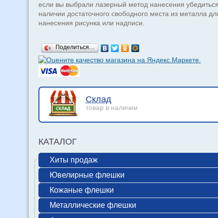
если вы выбрали лазерный метод нанесения убедиться
наличии достаточного свободного места из металла дл
нанесения рисунка или надписи.
Поделиться…
Склад
товар в наличии
КАТАЛОГ
Хиты продаж
Ювелирные флешки
Кожаные флешки
Металлические флешки