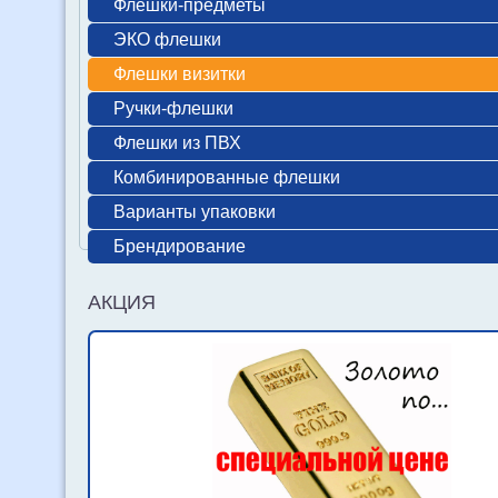
Флешки-предметы
ЭКО флешки
Флешки визитки
Ручки-флешки
Флешки из ПВХ
Комбинированные флешки
Варианты упаковки
Брендирование
АКЦИЯ