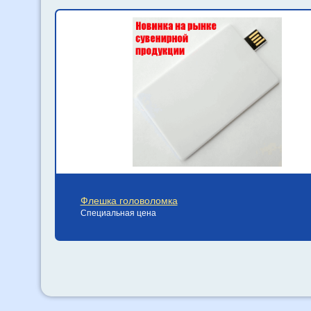
Флешка головоломка
Специальная цена