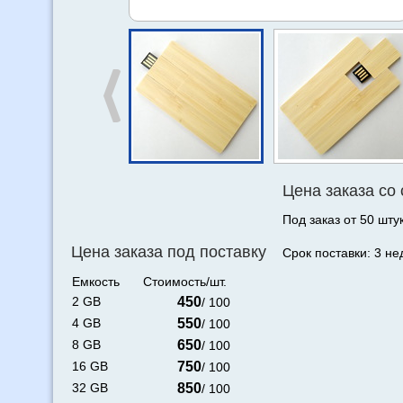
Цена заказа со
Под заказ от 50 штук
Цена заказа под поставку
Срок поставки: 3 не
Емкость
Стоимость/шт.
2 GB
450
/ 100
4 GB
550
/ 100
8 GB
650
/ 100
16 GB
750
/ 100
32 GB
850
/ 100