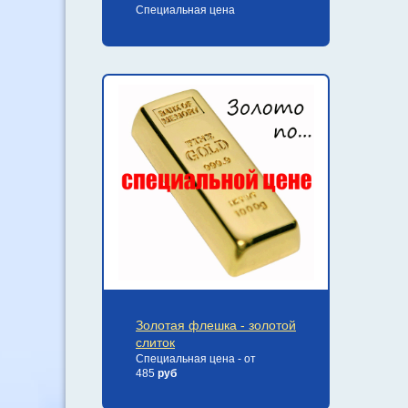
Специальная цена
Золотая флешка - золотой
слиток
Специальная цена - от
485
руб