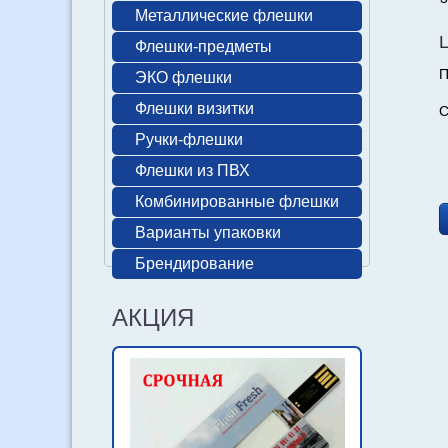
Металлические флешки
Флешки-предметы
П
ЭКО флешки
Флешки визитки
С
Ручки-флешки
Флешки из ПВХ
Комбинированные флешки
Варианты упаковки
Брендирование
АКЦИЯ