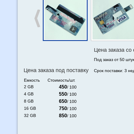
Цена заказа со
Под заказ от 50 штук
Цена заказа под поставку
Срок поставки: 3 не
Емкость
Стоимость/шт.
2 GB
450
/ 100
4 GB
550
/ 100
8 GB
650
/ 100
16 GB
750
/ 100
32 GB
850
/ 100