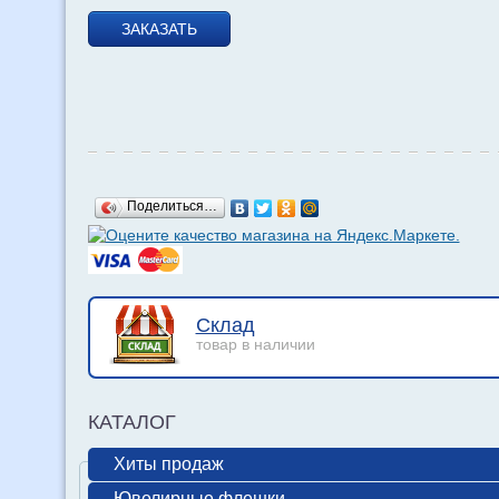
ЗАКАЗАТЬ
Поделиться…
Склад
товар в наличии
КАТАЛОГ
Хиты продаж
Ювелирные флешки