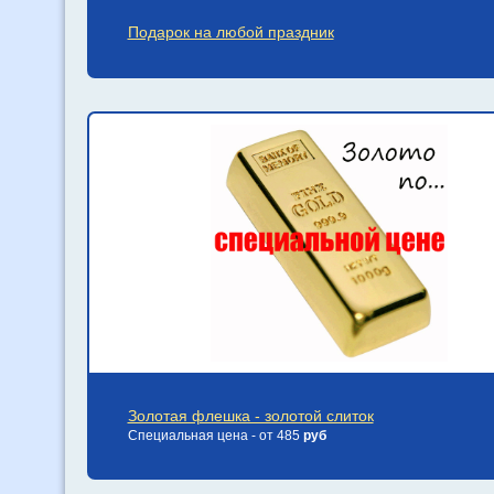
Подарок на любой праздник
Золотая флешка - золотой слиток
Специальная цена - от 485
руб