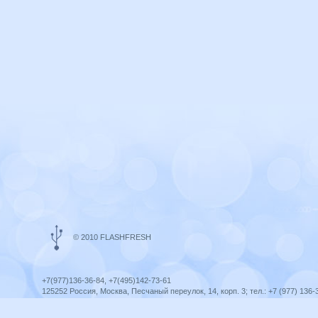
© 2010 FLASHFRESH
+7(977)136-36-84, +7(495)142-73-61
125252 Россия, Москва, Песчаный переулок, 14, корп. 3; тел.: +7 (977) 136-
Ярославль, ул. Ленина, 8; тел.: +7 (977) 136-36-84