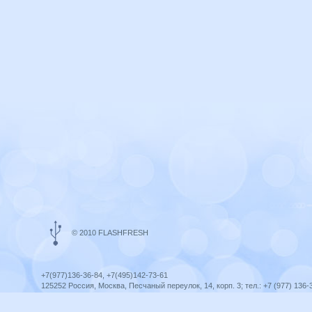
© 2010 FLASHFRESH
+7(977)136-36-84, +7(495)142-73-61
125252 Россия, Москва, Песчаный переулок, 14, корп. 3; тел.: +7 (977) 136-
Ярославль, ул. Ленина, 8; тел.: +7 (977) 136-36-84