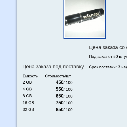
Цена заказа со
Под заказ от 50 штук
Цена заказа под поставку
Срок поставки: 3 не
Емкость
Стоимость/шт.
2 GB
450
/ 100
4 GB
550
/ 100
8 GB
650
/ 100
16 GB
750
/ 100
32 GB
850
/ 100