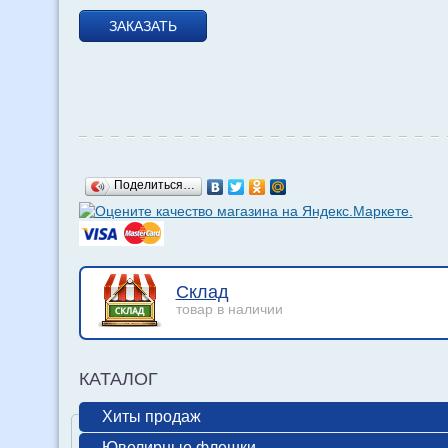
ЗАКАЗАТЬ
Поделиться…
Склад
товар в наличии
КАТАЛОГ
Хиты продаж
Ювелирные флешки