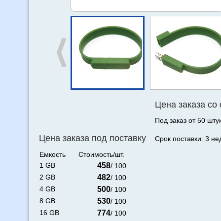
Цена заказа со
Под заказ от 50 штук
Цена заказа под поставку
Срок поставки: 3 не
Емкость
Стоимость/шт.
1 GB
458
/ 100
2 GB
482
/ 100
4 GB
500
/ 100
8 GB
530
/ 100
16 GB
774
/ 100