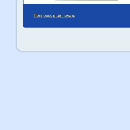
Полноцветная печать