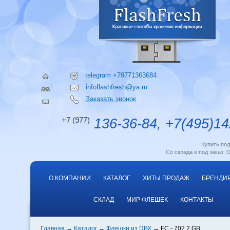
telegram +79771363684
infoflashfresh@ya.ru
Заказать звонок
+7 (977)
136-36-84, +7(495)14
Купить по
Со склада и под заказ. 
О КОМПАНИИ
КАТАЛОГ
ХИТЫ ПРОДАЖ
БРЕНДИ
СКЛАД
МИР ФЛЕШЕК
КОНТАКТЫ
Главная
Каталог
Флешки из ПВХ
FC - 702 2 GB