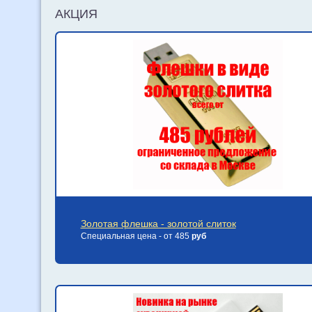
АКЦИЯ
Золотая флешка - золотой слиток
Специальная цена - от 485
руб