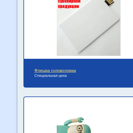
Флешка головоломка
Специальная цена