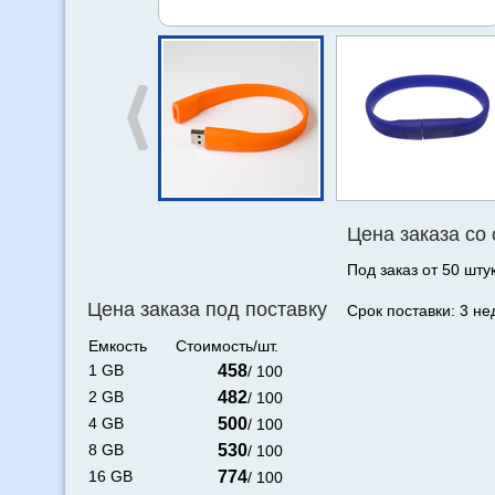
Цена заказа со
Под заказ от 50 штук
Цена заказа под поставку
Срок поставки: 3 не
Емкость
Стоимость/шт.
1 GB
458
/ 100
2 GB
482
/ 100
4 GB
500
/ 100
8 GB
530
/ 100
16 GB
774
/ 100