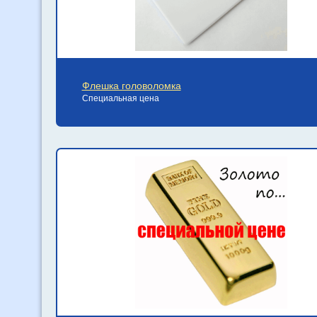
Флешка головоломка
Специальная цена