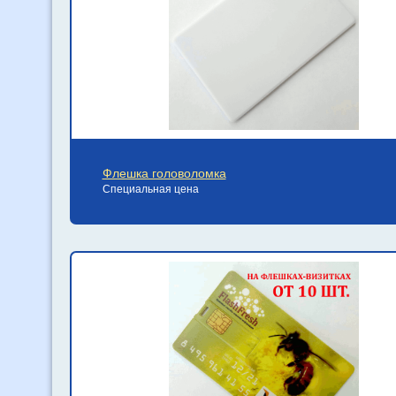
Флешка головоломка
Специальная цена