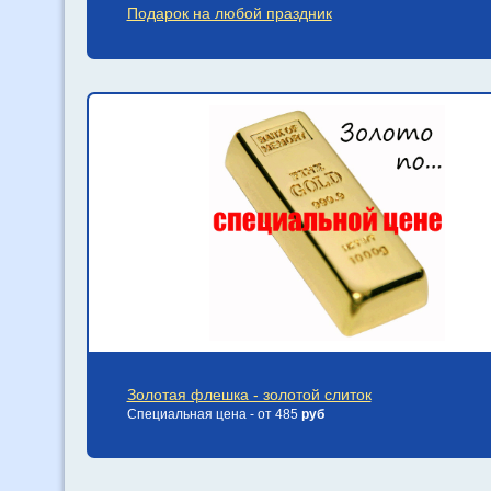
Подарок на любой праздник
Золотая флешка - золотой слиток
Специальная цена - от 485
руб