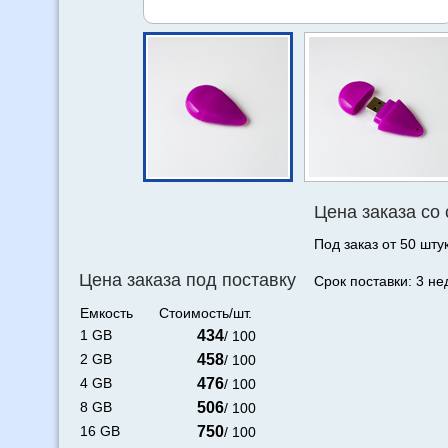
Цена заказа со
Под заказ от 50 штук
Цена заказа под поставку
Срок поставки: 3 не
Емкость
Стоимость/шт.
1 GB
434
/ 100
2 GB
458
/ 100
4 GB
476
/ 100
8 GB
506
/ 100
16 GB
750
/ 100