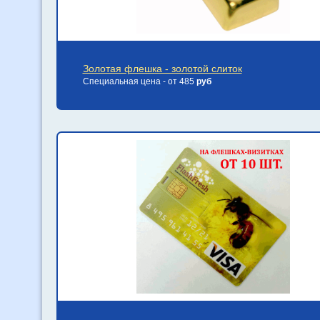
Золотая флешка - золотой слиток
Специальная цена - от 485
руб