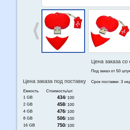
Цена заказа со
Под заказ от 50 штук
Цена заказа под поставку
Срок поставки: 3 не
Емкость
Стоимость/шт.
1 GB
434
/ 100
2 GB
458
/ 100
4 GB
476
/ 100
8 GB
506
/ 100
16 GB
750
/ 100