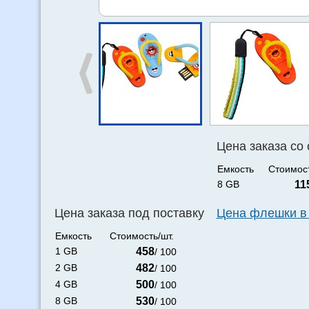
Цена заказа со
Емкость
Стоимост
8 GB
11
Цена заказа под поставку
Цена флешки в
Емкость
Стоимость/шт.
1 GB
458
/ 100
2 GB
482
/ 100
4 GB
500
/ 100
8 GB
530
/ 100