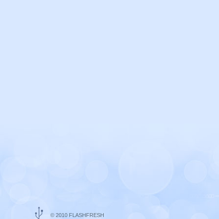
© 2010 FLASHFRESH