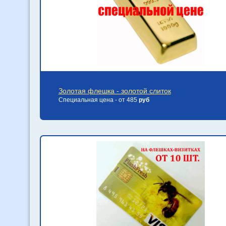
Золотая флешка - золотой слиток
Специальная цена - от 485
руб