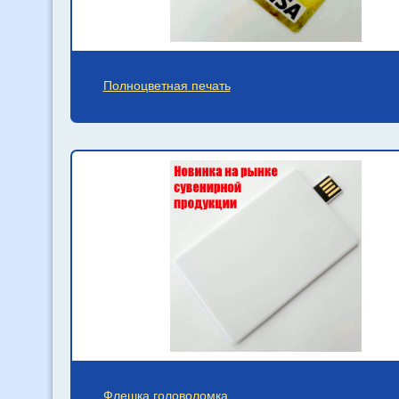
Полноцветная печать
Флешка головоломка