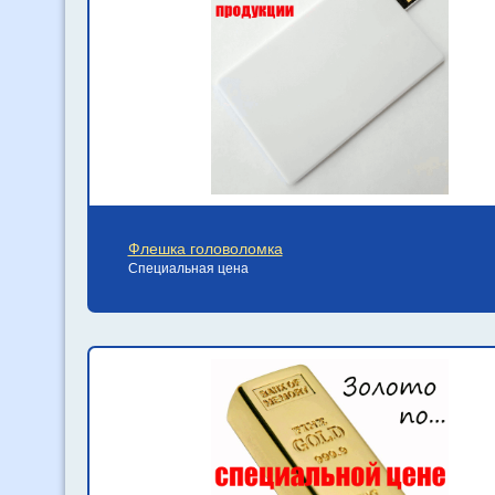
Флешка головоломка
Специальная цена