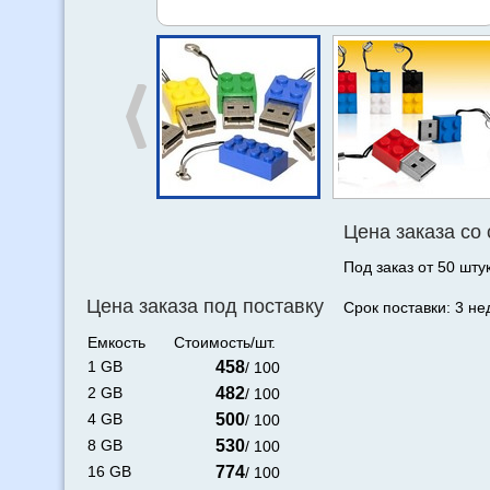
Цена заказа со
Под заказ от 50 штук
Цена заказа под поставку
Срок поставки: 3 не
Емкость
Стоимость/шт.
1 GB
458
/ 100
2 GB
482
/ 100
4 GB
500
/ 100
8 GB
530
/ 100
16 GB
774
/ 100