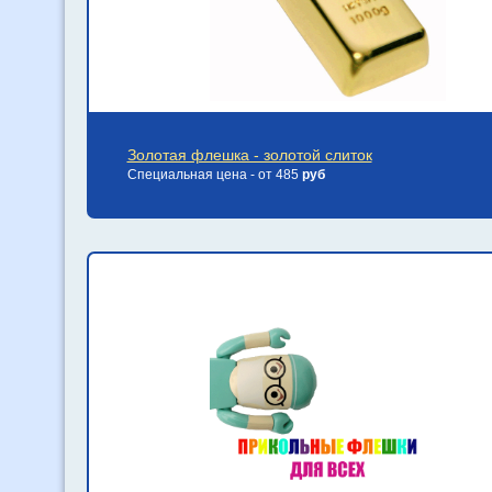
Золотая флешка - золотой слиток
Специальная цена - от 485
руб