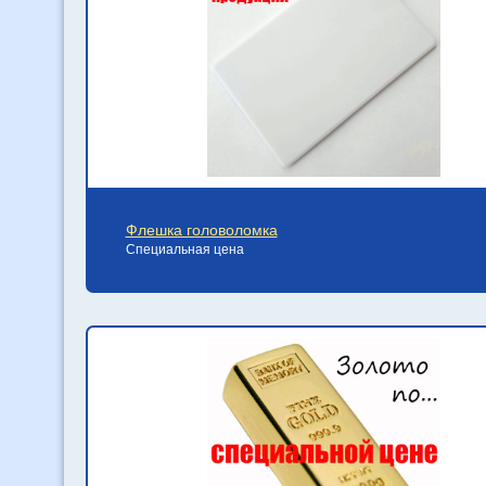
Флешка головоломка
Специальная цена