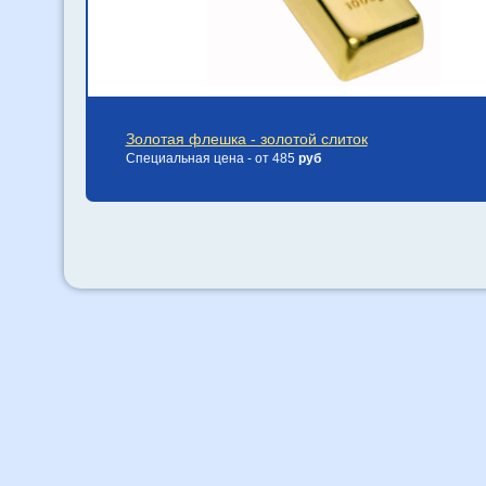
Золотая флешка - золотой слиток
Специальная цена - от 485
руб