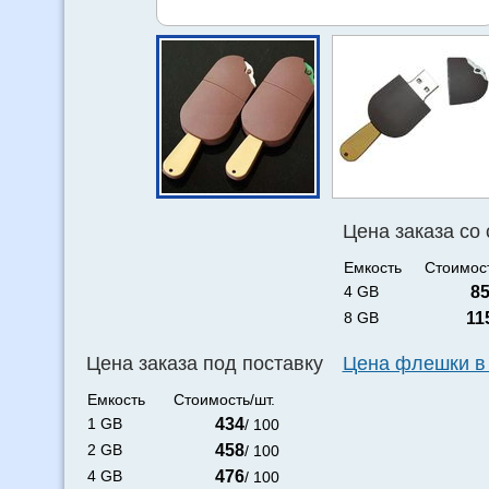
Цена заказа со
Емкость
Стоимост
4 GB
8
8 GB
11
Цена заказа под поставку
Цена флешки в
Емкость
Стоимость/шт.
1 GB
434
/ 100
2 GB
458
/ 100
4 GB
476
/ 100