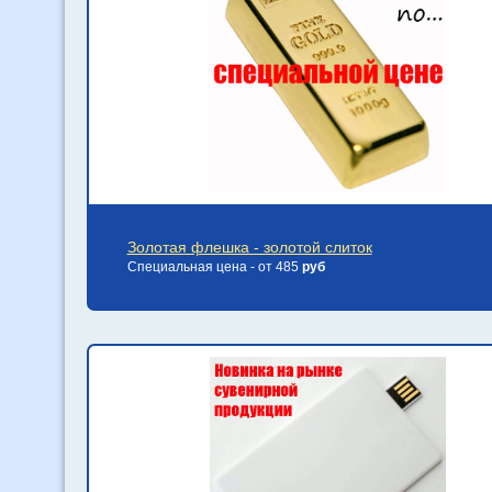
Золотая флешка - золотой слиток
Специальная цена - от 485
руб