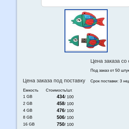
Цена заказа со
Под заказ от 50 штук
Цена заказа под поставку
Срок поставки: 3 не
Емкость
Стоимость/шт.
1 GB
434
/ 100
2 GB
458
/ 100
4 GB
476
/ 100
8 GB
506
/ 100
16 GB
750
/ 100