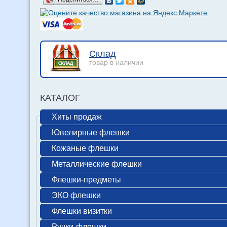
Склад
товар в наличии
КАТАЛОГ
Хиты продаж
Ювелирные флешки
Кожаные флешки
Металлические флешки
Флешки-предметы
ЭКО флешки
Флешки визитки
Ручки-флешки