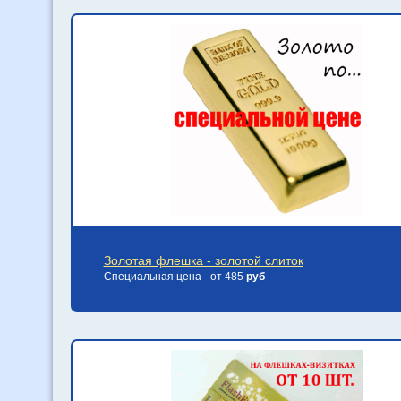
Золотая флешка - золотой слиток
Специальная цена - от 485
руб