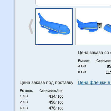
Цена заказа со
Емкость
Стоимост
4 GB
8
8 GB
11
Цена заказа под поставку
Цена флешки в
Емкость
Стоимость/шт.
1 GB
434
/ 100
2 GB
458
/ 100
4 GB
476
/ 100