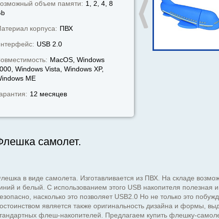
озможный объем памяти:
1, 2, 4, 8
Gb
атериал корпуса:
ПВХ
нтерфейс:
USB 2.0
овместимость:
MacOS, Windows
000, Windows Vista, Windows XP,
indows МЕ
арантия:
12 месяцев
Флешка самолет.
лешка в виде самолета. Изготавливается из ПВХ. На складе возмож
иний и белый. С использованием этого USB накопителя полезная
езопасно, насколько это позволяет USB2.0 Но не только это побуж
остоинством является также оригинальность дизайна и формы, в
тандартных флеш-накопителей. Предлагаем купить флешку-самоле