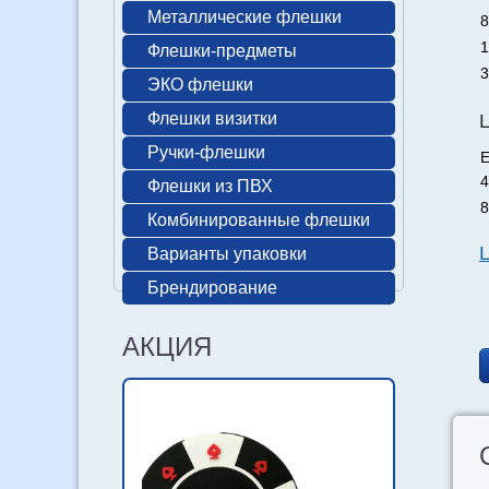
Металлические флешки
8
1
Флешки-предметы
3
ЭКО флешки
Флешки визитки
Ручки-флешки
Е
4
Флешки из ПВХ
8
Комбинированные флешки
Варианты упаковки
Брендирование
АКЦИЯ