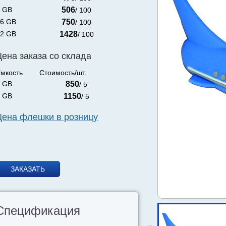
 GB
506
/ 100
6 GB
750
/ 100
2 GB
1428
/ 100
Цена заказа со склада
мкость
Стоимость/шт.
 GB
850
/ 5
 GB
1150
/ 5
Цена флешки в розницу
ЗАКАЗАТЬ
Спецификация