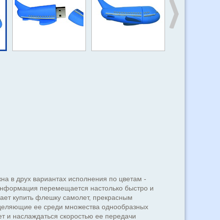
на в друх вариантах исполнения по цветам -
 информация перемещается настолько быстро и
дает купить флешку самолет, прекрасным
ыделяющие ее среди множества однообразных
т и наслаждаться скоростью ее передачи