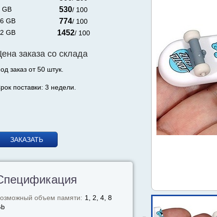
 GB
530
/ 100
6 GB
774
/ 100
2 GB
1452
/ 100
Цена заказа со склада
од заказ от 50 штук.
рок поставки: 3 недели.
ЗАКАЗАТЬ
Спецификация
озможный объем памяти:
1, 2, 4, 8
Gb