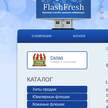
О КОМПАНИИ
КАТАЛОГ
Г
Склад
товар в наличии
КАТАЛОГ
Хиты продаж
Е
1
Ювелирные флешки
2
Кожаные флешки
4