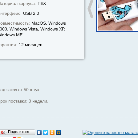
атериал корпуса:
ПВХ
нтерфейс:
USB 2.0
овместимость:
MacOS, Windows
000, Windows Vista, Windows XP,
indows МЕ
арантия:
12 месяцев
од заказ от 50 штук.
рок поставки: 3 недели.
Поделиться…