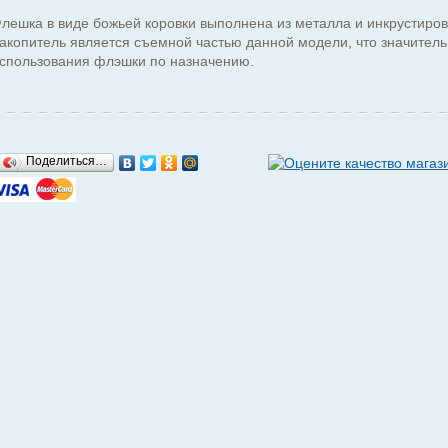
лешка в виде божьей коровки выполнена из металла и инкрустиро
акопитель является съемной частью данной модели, что значител
спользования флэшки по назначению.
Поделиться…