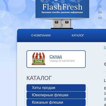
О КОМПАНИИ
КАТАЛОГ
Г
Склад
товар в наличии
КАТАЛОГ
Хиты продаж
Е
1
Ювелирные флешки
2
Кожаные флешки
4