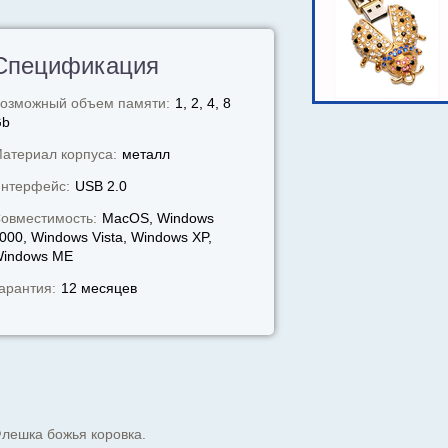
Спецификация
озможный объем памяти:
1, 2, 4, 8
Gb
атериал корпуса:
металл
нтерфейс:
USB 2.0
овместимость:
MacOS, Windows
000, Windows Vista, Windows XP,
indows МЕ
арантия:
12 месяцев
лешка божья коровка.