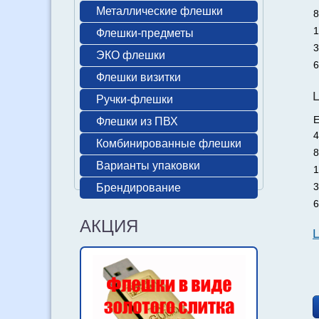
Металлические флешки
8
1
Флешки-предметы
3
ЭКО флешки
6
Флешки визитки
Ручки-флешки
Е
Флешки из ПВХ
4
Комбинированные флешки
8
Варианты упаковки
1
3
Брендирование
6
АКЦИЯ