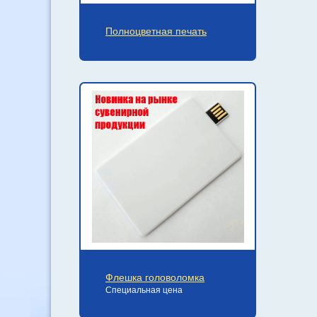
Полноцветная печать
Флешка головоломка
Специальная цена