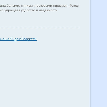
вана белыми, синими и розовыми стразами. Флеш
ьно упрощает удобство и надёжность