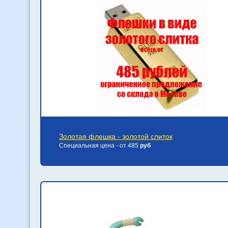
Золотая флешка - золотой слиток
Специальная цена - от 485
руб