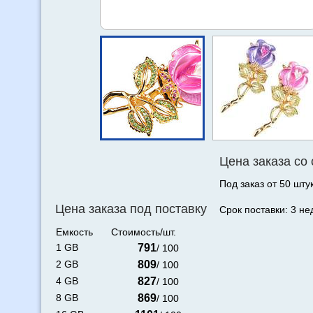
Цена заказа со
Под заказ от 50 штук
Цена заказа под поставку
Срок поставки: 3 не
Емкость
Стоимость/шт.
1 GB
791
/ 100
2 GB
809
/ 100
4 GB
827
/ 100
8 GB
869
/ 100