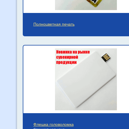
Полноцветная печать
Флешка головоломка