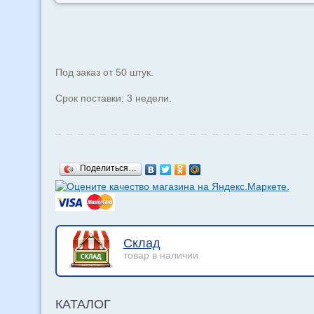
Под заказ от 50 штук.
Срок поставки: 3 недели.
Поделиться…
Склад
товар в наличии
КАТАЛОГ