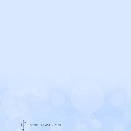
© 2010 FLASHFRESH