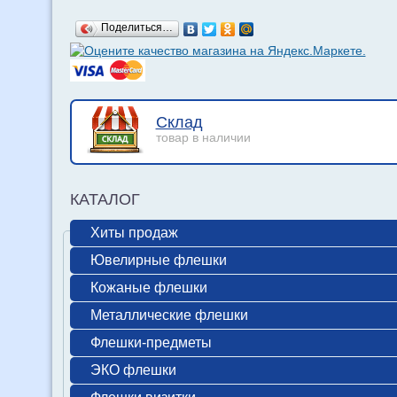
Поделиться…
Склад
товар в наличии
КАТАЛОГ
Хиты продаж
Ювелирные флешки
Кожаные флешки
Металлические флешки
Флешки-предметы
ЭКО флешки