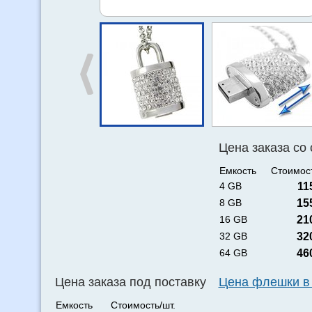
Цена заказа со
Емкость
Стоимост
4 GB
11
8 GB
15
16 GB
21
32 GB
32
64 GB
46
Цена заказа под поставку
Цена флешки в
Емкость
Стоимость/шт.