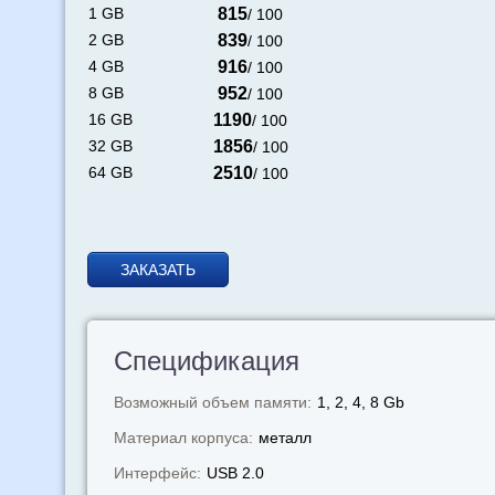
1 GB
815
/ 100
2 GB
839
/ 100
4 GB
916
/ 100
8 GB
952
/ 100
16 GB
1190
/ 100
32 GB
1856
/ 100
64 GB
2510
/ 100
ЗАКАЗАТЬ
Спецификация
Возможный объем памяти:
1, 2, 4, 8 Gb
Материал корпуса:
металл
Интерфейс:
USB 2.0