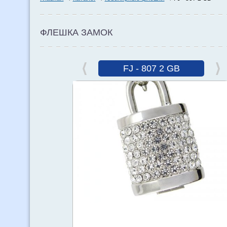
ФЛЕШКА ЗАМОК
FJ - 807 2 GB