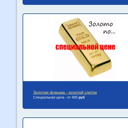
Золотая флешка - золотой слиток
Специальная цена - от 485
руб