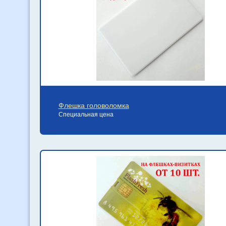
Флешка головоломка
Специальная цена