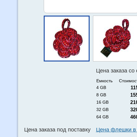
Цена заказа со
Емкость
Стоимост
4 GB
11
8 GB
15
16 GB
21
32 GB
32
64 GB
46
Цена заказа под поставку
Цена флешки в