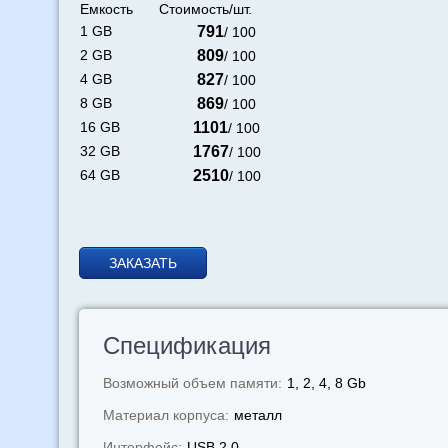
Емкость
Стоимость/шт.
1 GB
791
/ 100
2 GB
809
/ 100
4 GB
827
/ 100
8 GB
869
/ 100
16 GB
1101
/ 100
32 GB
1767
/ 100
64 GB
2510
/ 100
ЗАКАЗАТЬ
Спецификация
Возможный объем памяти:
1, 2, 4, 8 Gb
Материал корпуса:
металл
Интерфейс:
USB 2.0