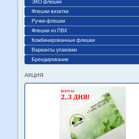
ЭКО флешки
Флешки визитки
Ручки-флешки
Флешки из ПВХ
Комбинированные флешки
Варианты упаковки
Брендирование
АКЦИЯ