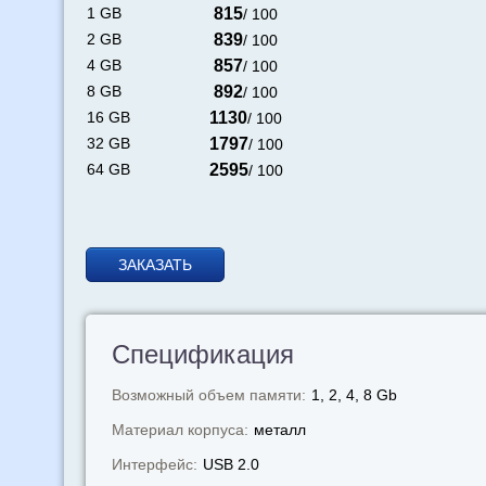
1 GB
815
/ 100
2 GB
839
/ 100
4 GB
857
/ 100
8 GB
892
/ 100
16 GB
1130
/ 100
32 GB
1797
/ 100
64 GB
2595
/ 100
ЗАКАЗАТЬ
Спецификация
Возможный объем памяти:
1, 2, 4, 8 Gb
Материал корпуса:
металл
Интерфейс:
USB 2.0