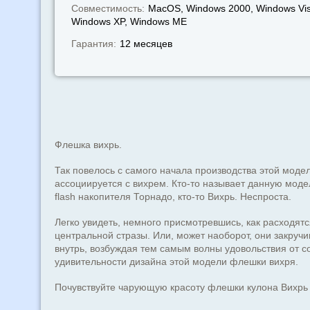
Совместимость:
MacOS, Windows 2000, Windows Vis
Windows XP, Windows МЕ
Гарантия:
12 месяцев
Флешка вихрь.
Так повелось с самого начала производства этой модел
ассоциируется с вихрем. Кто-то называет данную моде
flash накопителя Торнадо, кто-то Вихрь. Неспроста.
Легко увидеть, немного присмотревшись, как расходятс
центральной стразы. Или, может наоборот, они закруч
внутрь, возбуждая тем самым волны удовольствия от с
удивительности дизайна этой модели флешки вихря.
Почувствуйте чарующую красоту флешки кулона Вихрь 