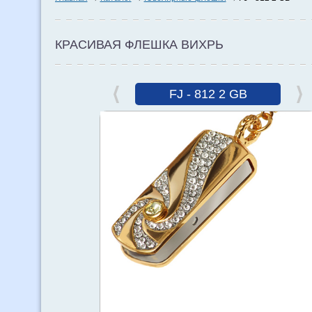
КРАСИВАЯ ФЛЕШКА ВИХРЬ
FJ - 812 2 GB