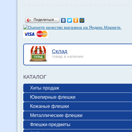
Поделиться…
Склад
товар в наличии
КАТАЛОГ
Хиты продаж
Ювелирные флешки
Кожаные флешки
Металлические флешки
Флешки-предметы