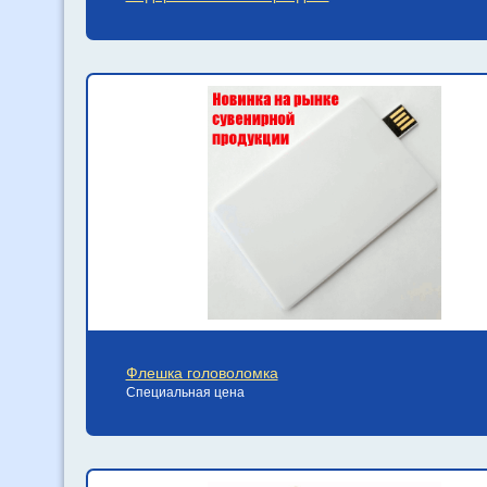
Флешка головоломка
Специальная цена