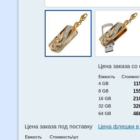
Цена заказа со
Емкость
Стоимост
4 GB
11
8 GB
15
16 GB
21
32 GB
32
64 GB
46
Цена заказа под поставку
Цена флешки в
Емкость
Стоимость/шт.