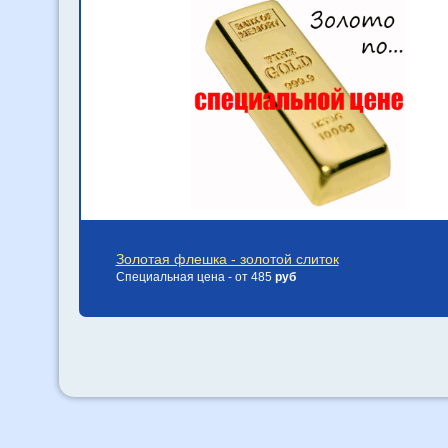
Золотая флешка - золотой слиток
Специальная цена - от 485
руб