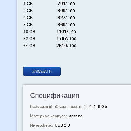
1 GB
791
/ 100
2 GB
809
/ 100
4 GB
827
/ 100
8 GB
869
/ 100
16 GB
1101
/ 100
32 GB
1767
/ 100
64 GB
2510
/ 100
ЗАКАЗАТЬ
Спецификация
Возможный объем памяти:
1, 2, 4, 8 Gb
Материал корпуса:
металл
Интерфейс:
USB 2.0