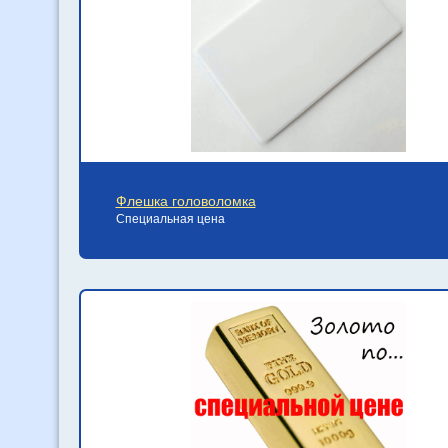
Флешка головоломка
Специальная цена