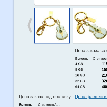
Цена заказа со
Емкость
Стоимост
4 GB
11
8 GB
15
16 GB
21
32 GB
32
64 GB
46
Цена заказа под поставку
Цена флешки в
Емкость
Стоимость/шт.