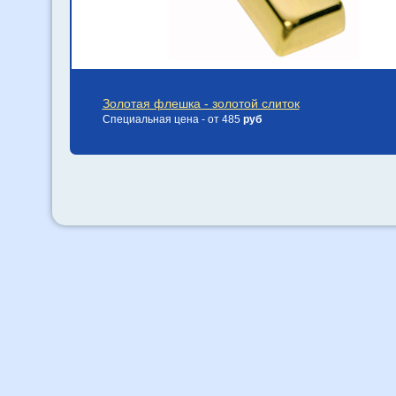
Золотая флешка - золотой слиток
Специальная цена - от 485
руб