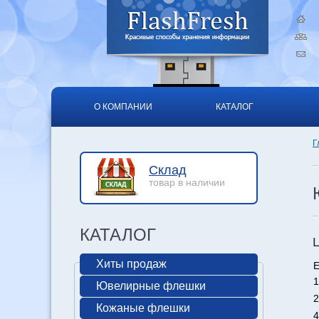
О КОМПАНИИ
КАТАЛОГ
Г
Склад
товар в наличии
КАТАЛОГ
Хиты продаж
Е
1
Ювелирные флешки
2
Кожаные флешки
4