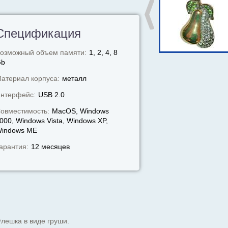
Спецификация
озможный объем памяти:
1, 2, 4, 8
Gb
атериал корпуса:
металл
нтерфейс:
USB 2.0
овместимость:
MacOS, Windows
000, Windows Vista, Windows XP,
indows МЕ
арантия:
12 месяцев
лешка в виде груши.