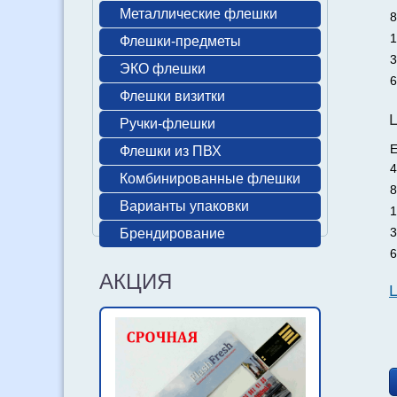
Металлические флешки
8
1
Флешки-предметы
3
ЭКО флешки
6
Флешки визитки
Ручки-флешки
Е
Флешки из ПВХ
4
Комбинированные флешки
8
Варианты упаковки
1
3
Брендирование
6
АКЦИЯ