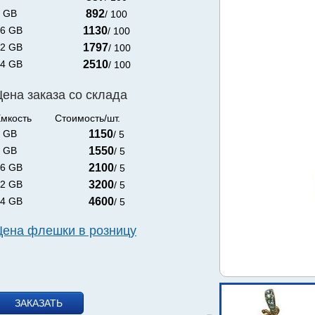
 GB
892
/ 100
6 GB
1130
/ 100
2 GB
1797
/ 100
4 GB
2510
/ 100
Цена заказа со склада
мкость
Стоимость/шт.
 GB
1150
/ 5
 GB
1550
/ 5
6 GB
2100
/ 5
2 GB
3200
/ 5
4 GB
4600
/ 5
Цена флешки в розницу
ЗАКАЗАТЬ