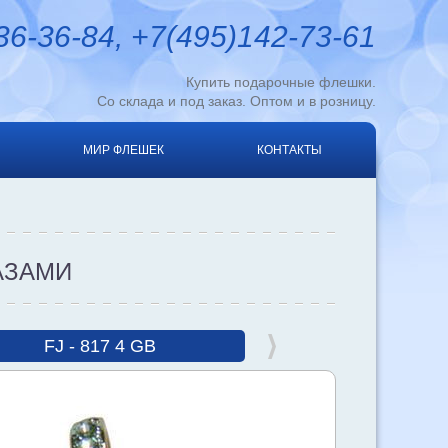
6-36-84, +7(495)142-73-61
Купить подарочные флешки.
Со склада и под заказ. Оптом и в розницу.
МИР ФЛЕШЕК
КОНТАКТЫ
АЗАМИ
FJ - 817 4 GB