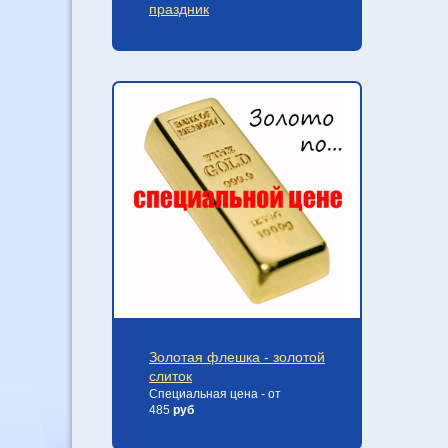
праздник
Золотая флешка - золотой
слиток
Специальная цена - от
485
руб