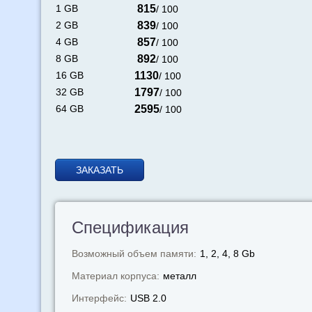
1 GB
815
/ 100
2 GB
839
/ 100
4 GB
857
/ 100
8 GB
892
/ 100
16 GB
1130
/ 100
32 GB
1797
/ 100
64 GB
2595
/ 100
ЗАКАЗАТЬ
Спецификация
Возможный объем памяти:
1, 2, 4, 8 Gb
Материал корпуса:
металл
Интерфейс:
USB 2.0