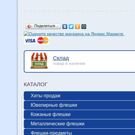
Поделиться…
Склад
товар в наличии
КАТАЛОГ
Хиты продаж
Ювелирные флешки
Кожаные флешки
Металлические флешки
Флешки-предметы