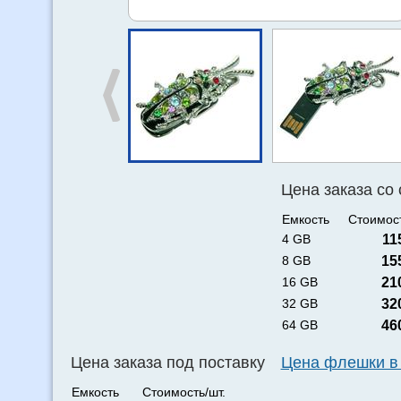
Цена заказа со
Емкость
Стоимост
4 GB
11
8 GB
15
16 GB
21
32 GB
32
64 GB
46
Цена заказа под поставку
Цена флешки в
Емкость
Стоимость/шт.