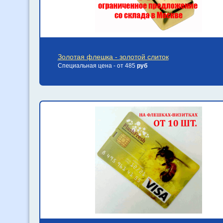
Золотая флешка - золотой слиток
Специальная цена - от 485
руб