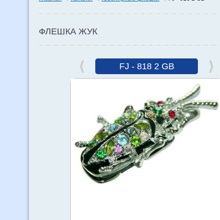
ФЛЕШКА ЖУК
FJ - 818 2 GB