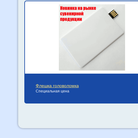
Флешка головоломка
Специальная цена