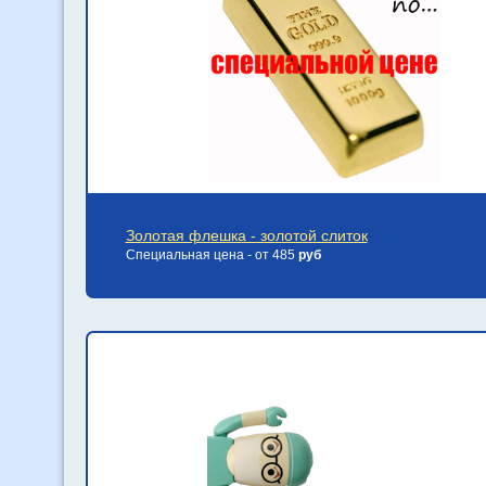
Золотая флешка - золотой слиток
Специальная цена - от 485
руб