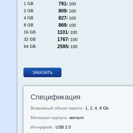
1 GB
791
/ 100
2 GB
809
/ 100
4 GB
827
/ 100
8 GB
869
/ 100
16 GB
1101
/ 100
32 GB
1767
/ 100
64 GB
2595
/ 100
ЗАКАЗАТЬ
Спецификация
Возможный объем памяти:
1, 2, 4, 8 Gb
Материал корпуса:
металл
Интерфейс:
USB 2.0