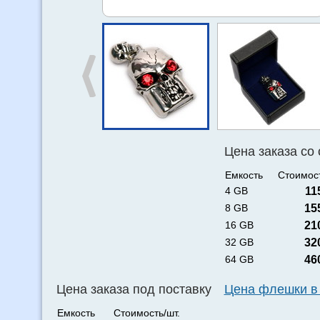
Цена заказа со
Емкость
Стоимост
4 GB
11
8 GB
15
16 GB
21
32 GB
32
64 GB
46
Цена заказа под поставку
Цена флешки в
Емкость
Стоимость/шт.