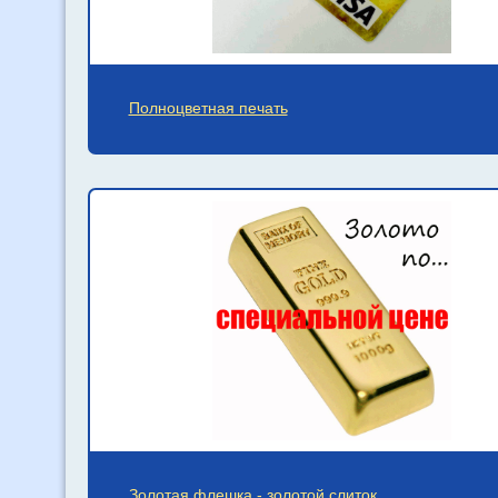
Полноцветная печать
Золотая флешка - золотой слиток