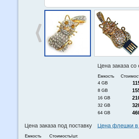
Цена заказа со
Емкость
Стоимост
4 GB
11
8 GB
15
16 GB
21
32 GB
32
64 GB
46
Цена заказа под поставку
Цена флешки в
Емкость
Стоимость/шт.