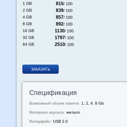
1 GB
815
/ 100
2 GB
839
/ 100
4 GB
857
/ 100
8 GB
892
/ 100
16 GB
1130
/ 100
32 GB
1797
/ 100
64 GB
2510
/ 100
ЗАКАЗАТЬ
Спецификация
Возможный объем памяти:
1, 2, 4, 8 Gb
Материал корпуса:
металл
Интерфейс:
USB 2.0