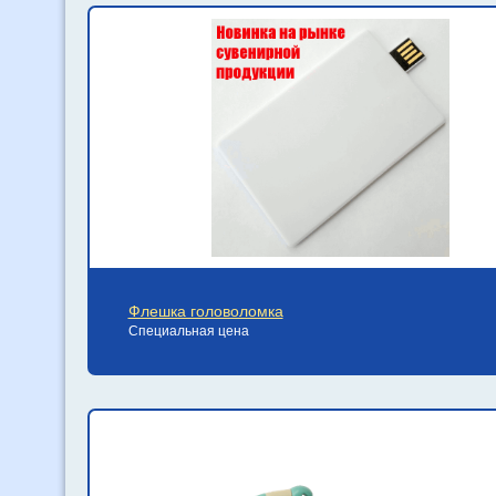
Флешка головоломка
Специальная цена