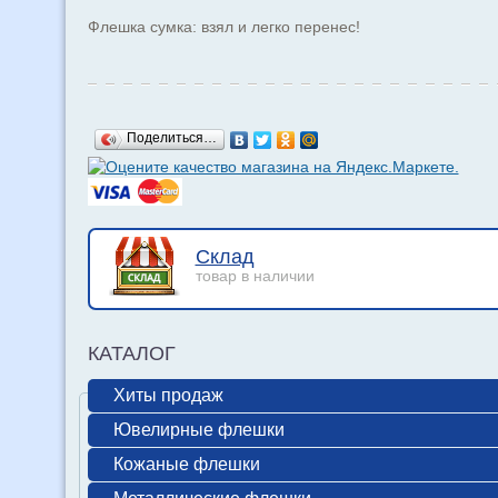
Флешка сумка: взял и легко перенес!
Поделиться…
Склад
товар в наличии
КАТАЛОГ
Хиты продаж
Ювелирные флешки
Кожаные флешки