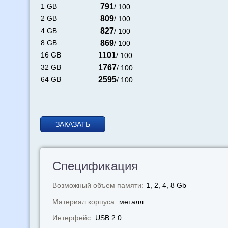
1 GB
791
/ 100
2 GB
809
/ 100
4 GB
827
/ 100
8 GB
869
/ 100
16 GB
1101
/ 100
32 GB
1767
/ 100
64 GB
2595
/ 100
ЗАКАЗАТЬ
Спецификация
Возможный объем памяти:
1, 2, 4, 8 Gb
Материал корпуса:
металл
Интерфейс:
USB 2.0