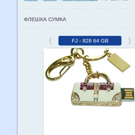
ФЛЕШКА СУМКА
FJ - 828 64 GB