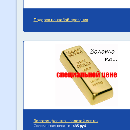
Подарок на любой праздник
Золотая флешка - золотой слиток
Специальная цена - от 485
руб