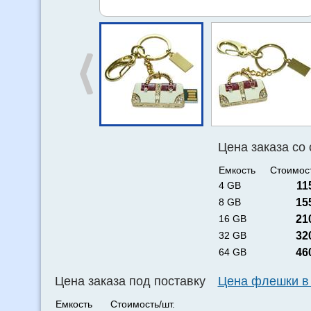
Цена заказа со
Емкость
Стоимост
4 GB
11
8 GB
15
16 GB
21
32 GB
32
64 GB
46
Цена заказа под поставку
Цена флешки в
Емкость
Стоимость/шт.