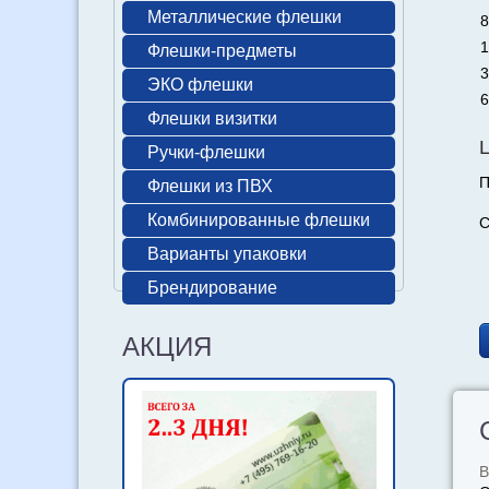
Металлические флешки
8
1
Флешки-предметы
3
ЭКО флешки
6
Флешки визитки
Ручки-флешки
П
Флешки из ПВХ
Комбинированные флешки
С
Варианты упаковки
Брендирование
АКЦИЯ
В