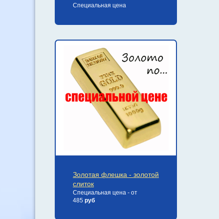
Специальная цена
Золотая флешка - золотой
слиток
Специальная цена - от
485
руб