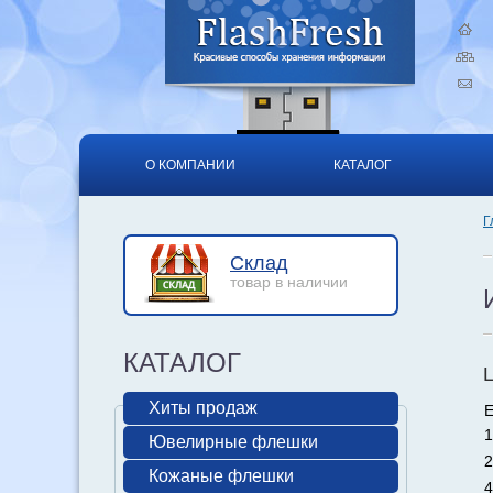
О КОМПАНИИ
КАТАЛОГ
Г
Склад
товар в наличии
КАТАЛОГ
Хиты продаж
Е
1
Ювелирные флешки
2
Кожаные флешки
4