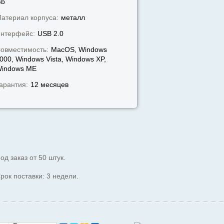
Gb
атериал корпуса:
металл
нтерфейс:
USB 2.0
овместимость:
MacOS, Windows
000, Windows Vista, Windows XP,
indows МЕ
арантия:
12 месяцев
од заказ от 50 штук.
рок поставки: 3 недели.