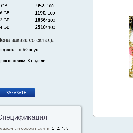
 GB
952
/ 100
6 GB
1190
/ 100
2 GB
1856
/ 100
4 GB
2510
/ 100
Цена заказа со склада
од заказ от 50 штук.
рок поставки: 3 недели.
ЗАКАЗАТЬ
Спецификация
озможный объем памяти:
1, 2, 4, 8