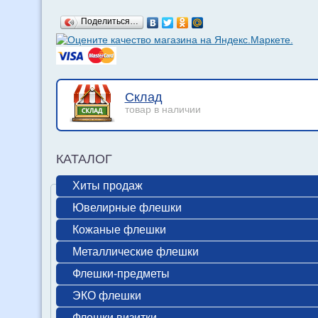
Поделиться…
Склад
товар в наличии
КАТАЛОГ
Хиты продаж
Ювелирные флешки
Кожаные флешки
Металлические флешки
Флешки-предметы
ЭКО флешки
Флешки визитки