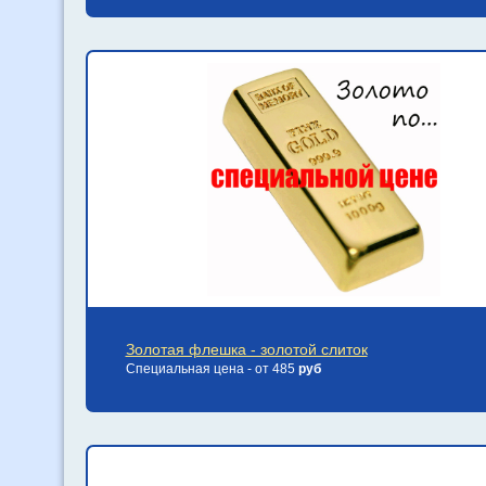
Золотая флешка - золотой слиток
Специальная цена - от 485
руб