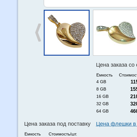
Цена заказа со
Емкость
Стоимост
4 GB
11
8 GB
15
16 GB
21
32 GB
32
64 GB
46
Цена заказа под поставку
Цена флешки в
Емкость
Стоимость/шт.