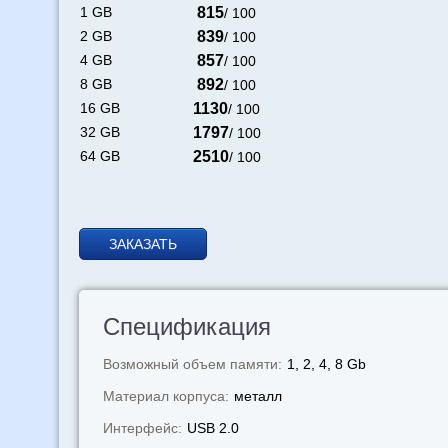
1 GB
815
/ 100
2 GB
839
/ 100
4 GB
857
/ 100
8 GB
892
/ 100
16 GB
1130
/ 100
32 GB
1797
/ 100
64 GB
2510
/ 100
ЗАКАЗАТЬ
Спецификация
Возможный объем памяти:
1, 2, 4, 8 Gb
Материал корпуса:
металл
Интерфейс:
USB 2.0