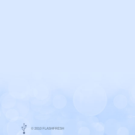
© 2010 FLASHFRESH