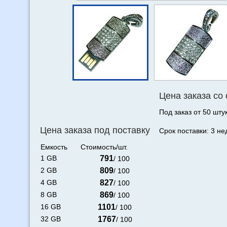
Цена заказа со
Под заказ от 50 штук
Цена заказа под поставку
Срок поставки: 3 не
Емкость
Стоимость/шт.
1 GB
791
/ 100
2 GB
809
/ 100
4 GB
827
/ 100
8 GB
869
/ 100
16 GB
1101
/ 100
32 GB
1767
/ 100