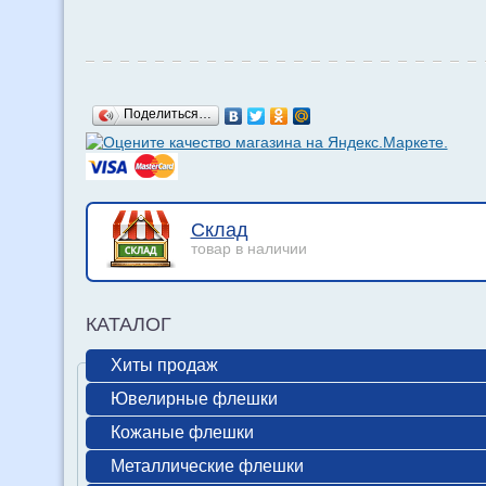
Поделиться…
Склад
товар в наличии
КАТАЛОГ
Хиты продаж
Ювелирные флешки
Кожаные флешки
Металлические флешки