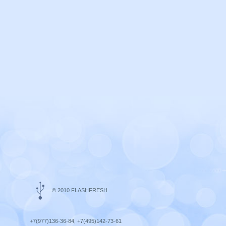
© 2010 FLASHFRESH
+7(977)136-36-84, +7(495)142-73-61