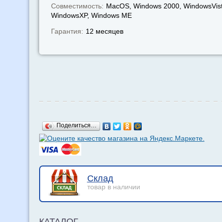
Совместимость:
MacOS, Windows 2000, WindowsVist
WindowsXP, Windows МЕ
Гарантия:
12 месяцев
Поделиться…
Склад
товар в наличии
КАТАЛОГ