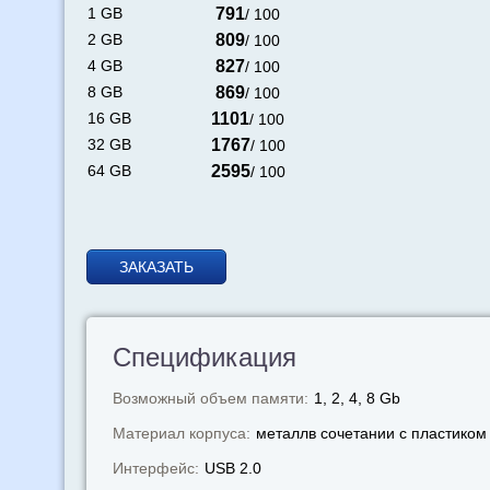
1 GB
791
/ 100
2 GB
809
/ 100
4 GB
827
/ 100
8 GB
869
/ 100
16 GB
1101
/ 100
32 GB
1767
/ 100
64 GB
2595
/ 100
ЗАКАЗАТЬ
Спецификация
Возможный объем памяти:
1, 2, 4, 8 Gb
Материал корпуса:
металлв сочетании с пластиком
Интерфейс:
USB 2.0