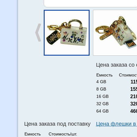
Цена заказа со
Емкость
Стоимост
4 GB
11
8 GB
15
16 GB
21
32 GB
32
64 GB
46
Цена заказа под поставку
Цена флешки в
Емкость
Стоимость/шт.