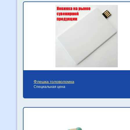
Флешка головоломка
Специальная цена