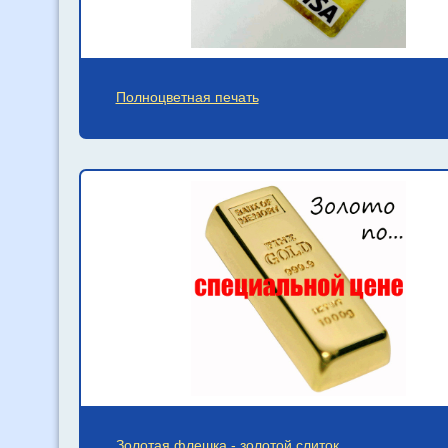
Полноцветная печать
Золотая флешка - золотой слиток