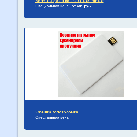
Золотая флешка - золотой слиток
Специальная цена - от 485
руб
Флешка головоломка
Специальная цена