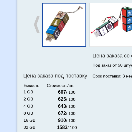
Цена заказа со
Под заказ от 50 штук
Цена заказа под поставку
Срок поставки: 3 не
Емкость
Стоимость/шт.
1 GB
607
/ 100
2 GB
625
/ 100
4 GB
643
/ 100
8 GB
672
/ 100
16 GB
910
/ 100
32 GB
1583
/ 100