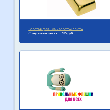
Золотая флешка - золотой слиток
Специальная цена - от 485
руб