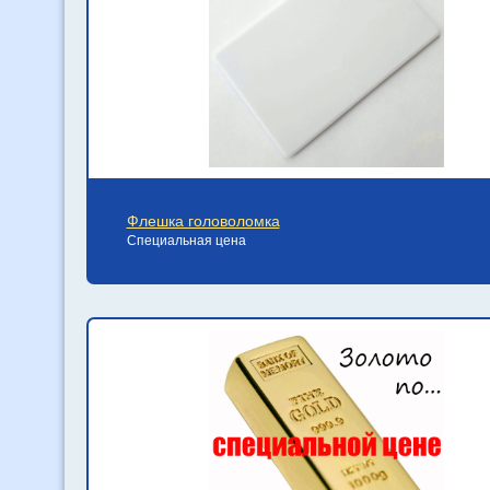
Флешка головоломка
Специальная цена