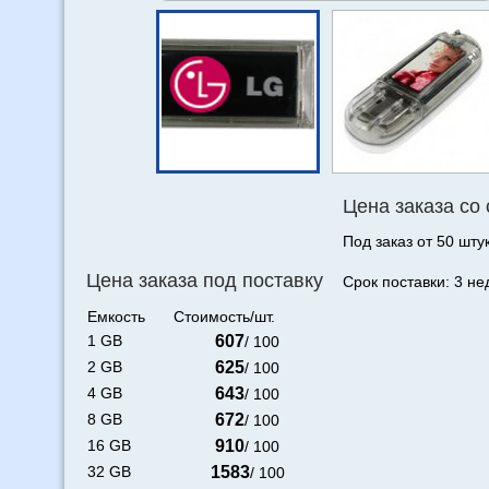
Цена заказа со
Под заказ от 50 штук
Цена заказа под поставку
Срок поставки: 3 не
Емкость
Стоимость/шт.
1 GB
607
/ 100
2 GB
625
/ 100
4 GB
643
/ 100
8 GB
672
/ 100
16 GB
910
/ 100
32 GB
1583
/ 100