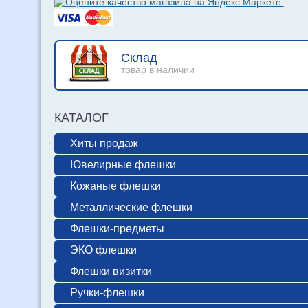
Склад
товар в наличии
КАТАЛОГ
Хиты продаж
Ювелирные флешки
Кожаные флешки
Металлические флешки
Флешки-предметы
ЭКО флешки
Флешки визитки
Ручки-флешки