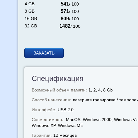
4 GB
541
/ 100
8 GB
571
/ 100
16 GB
809
/ 100
32 GB
1482
/ 100
ЗАКАЗАТЬ
Спецификация
Возможный объем памяти:
1, 2, 4, 8 Gb
Способ нанесения:
лазерная гравировка / тампопе
Интерфейс:
USB 2.0
Совместимость:
MacOS, Windows 2000, Windows Vis
Windows XP, Windows МЕ
Гарантия:
12 месяцев