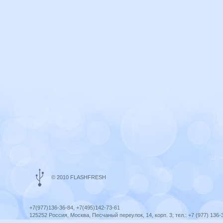
© 2010 FLASHFRESH
+7(977)136-36-84, +7(495)142-73-61
125252 Россия, Москва, Песчаный переулок, 14, корп. 3; тел.: +7 (977) 136-
Ярославль, ул. Ленина, 8; тел.: +7 (977) 136-36-84