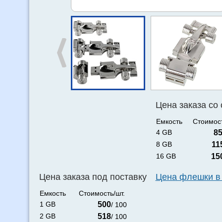
Цена заказа со
Емкость
Стоимост
4 GB
8
8 GB
11
16 GB
15
Цена заказа под поставку
Цена флешки в
Емкость
Стоимость/шт.
1 GB
500
/ 100
2 GB
518
/ 100