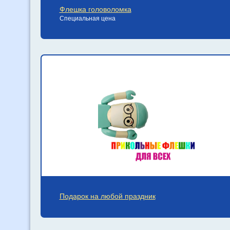
Флешка головоломка
Специальная цена
Подарок на любой праздник