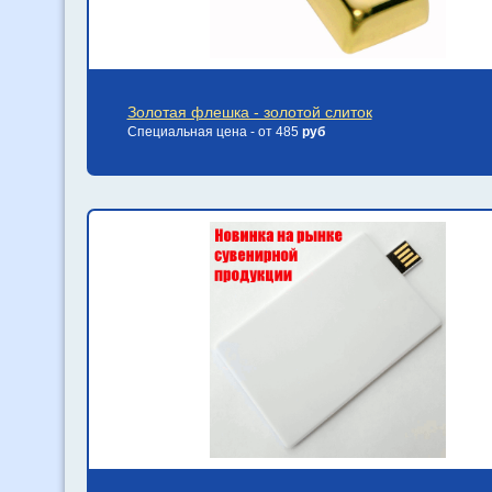
Золотая флешка - золотой слиток
Специальная цена - от 485
руб