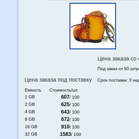
Цена заказа со
Под заказ от 50 штук
Цена заказа под поставку
Срок поставки: 3 не
Емкость
Стоимость/шт.
1 GB
607
/ 100
2 GB
625
/ 100
4 GB
643
/ 100
8 GB
672
/ 100
16 GB
910
/ 100
32 GB
1583
/ 100