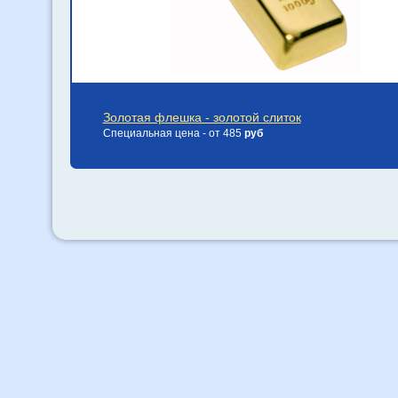
Золотая флешка - золотой слиток
Специальная цена - от 485
руб