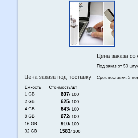
Цена заказа со
Под заказ от 50 штук
Цена заказа под поставку
Срок поставки: 3 не
Емкость
Стоимость/шт.
1 GB
607
/ 100
2 GB
625
/ 100
4 GB
643
/ 100
8 GB
672
/ 100
16 GB
910
/ 100
32 GB
1583
/ 100