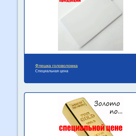
Флешка головоломка
Специальная цена