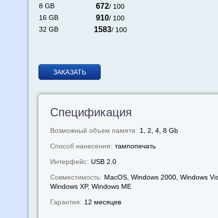
8 GB
672
/ 100
16 GB
910
/ 100
32 GB
1583
/ 100
ЗАКАЗАТЬ
Спецификация
Возможный объем памяти:
1, 2, 4, 8 Gb
Способ нанесения:
тампопечать
Интерфейс:
USB 2.0
Совместимость:
MacOS, Windows 2000, Windows Vis
Windows XP, Windows МЕ
Гарантия:
12 месяцев