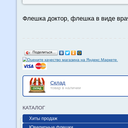
Флешка доктор, флешка в виде вра
Поделиться…
Склад
товар в наличии
КАТАЛОГ
Хиты продаж
Ювелирные флешки