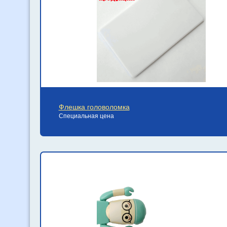
Флешка головоломка
Специальная цена