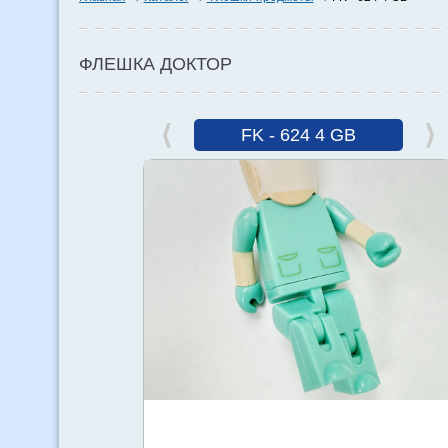
ФЛЕШКА ДОКТОР
FK - 624 4 GB