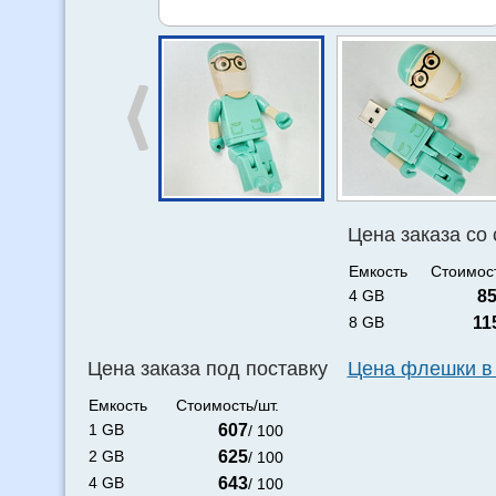
Цена заказа со
Емкость
Стоимост
4 GB
8
8 GB
11
Цена заказа под поставку
Цена флешки в
Емкость
Стоимость/шт.
1 GB
607
/ 100
2 GB
625
/ 100
4 GB
643
/ 100