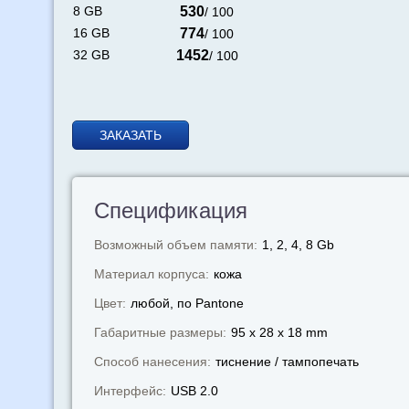
8 GB
530
/ 100
16 GB
774
/ 100
32 GB
1452
/ 100
ЗАКАЗАТЬ
Спецификация
Возможный объем памяти:
1, 2, 4, 8 Gb
Материал корпуса:
кожа
Цвет:
любой, по Pantone
Габаритные размеры:
95 x 28 x 18 mm
Способ нанесения:
тиснение / тампопечать
Интерфейс:
USB 2.0