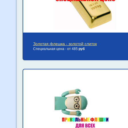
Золотая флешка - золотой слиток
Специальная цена - от 485
руб