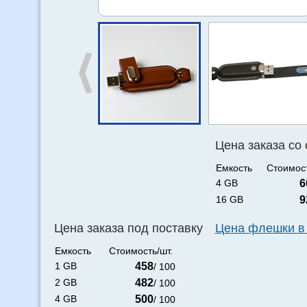
Цена заказа со
Емкость
Стоимост
4 GB
6
16 GB
9
Цена заказа под поставку
Цена флешки в
Емкость
Стоимость/шт.
1 GB
458
/ 100
2 GB
482
/ 100
4 GB
500
/ 100