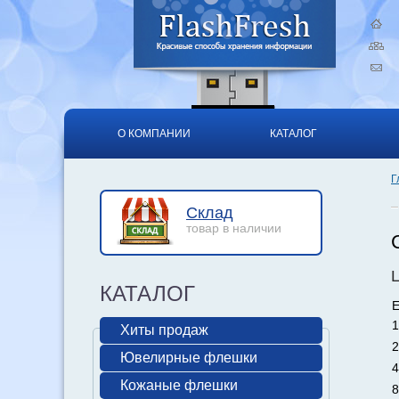
О КОМПАНИИ
КАТАЛОГ
Г
Склад
товар в наличии
КАТАЛОГ
Е
1
Хиты продаж
2
Ювелирные флешки
4
Кожаные флешки
8