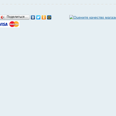
Поделиться…