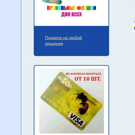
Подарок на любой
праздник