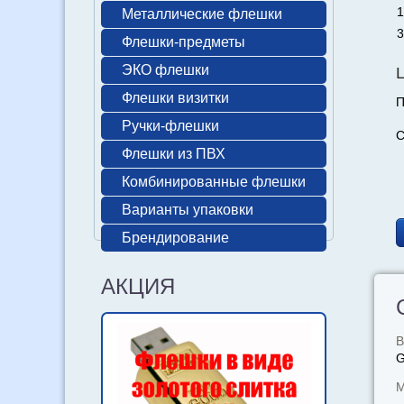
1
Металлические флешки
3
Флешки-предметы
ЭКО флешки
Флешки визитки
П
Ручки-флешки
С
Флешки из ПВХ
Комбинированные флешки
Варианты упаковки
Брендирование
АКЦИЯ
В
М