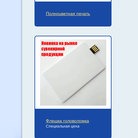
Полноцветная печать
Флешка головоломка
Специальная цена