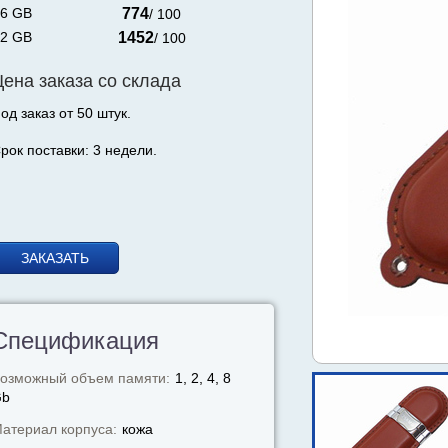
6 GB
774
/ 100
2 GB
1452
/ 100
Цена заказа со склада
од заказ от 50 штук.
рок поставки: 3 недели.
ЗАКАЗАТЬ
Спецификация
озможный объем памяти:
1, 2, 4, 8
Gb
атериал корпуса:
кожа