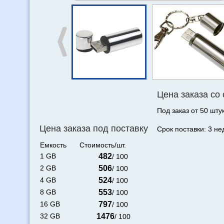
Цена заказа со
Под заказ от 50 штук
Цена заказа под поставку
Срок поставки: 3 не
Емкость
Стоимость/шт.
1 GB
482
/ 100
2 GB
506
/ 100
4 GB
524
/ 100
8 GB
553
/ 100
16 GB
797
/ 100
32 GB
1476
/ 100