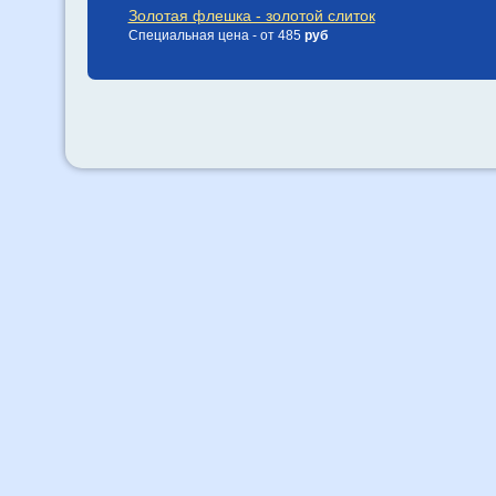
Золотая флешка - золотой слиток
Специальная цена - от 485
руб