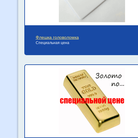
Флешка головоломка
Специальная цена