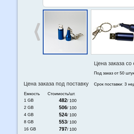
Цена заказа со
Под заказ от 50 штук
Цена заказа под поставку
Срок поставки: 3 не
Емкость
Стоимость/шт.
1 GB
482
/ 100
2 GB
506
/ 100
4 GB
524
/ 100
8 GB
553
/ 100
16 GB
797
/ 100