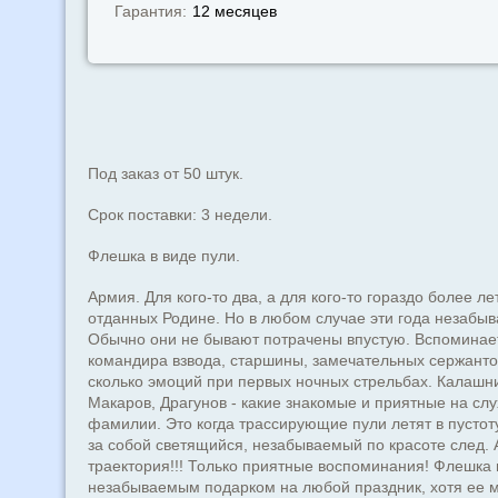
Гарантия:
12 месяцев
Под заказ от 50 штук.
Срок поставки: 3 недели.
Флешка в виде пули.
Армия. Для кого-то два, а для кого-то гораздо более лет
отданных Родине. Но в любом случае эти года незабы
Обычно они не бывают потрачены впустую. Вспоминает
командира взвода, старшины, замечательных сержантов
сколько эмоций при первых ночных стрельбах. Калашни
Макаров, Драгунов - какие знакомые и приятные на слу
фамилии. Это когда трассирующие пули летят в пустоту
за собой светящийся, незабываемый по красоте след. 
траектория!!! Только приятные воспоминания! Флешка 
незабываемым подарком на любой праздник, хотя ее 