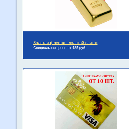
Золотая флешка - золотой слиток
Специальная цена - от 485
руб