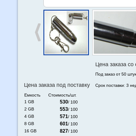
Цена заказа со
Под заказ от 50 штук
Цена заказа под поставку
Срок поставки: 3 не
Емкость
Стоимость/шт.
1 GB
530
/ 100
2 GB
553
/ 100
4 GB
571
/ 100
8 GB
601
/ 100
16 GB
827
/ 100