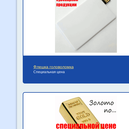
Флешка головоломка
Специальная цена