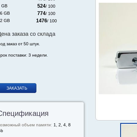
 GB
524
/ 100
6 GB
774
/ 100
2 GB
1476
/ 100
Цена заказа со склада
од заказ от 50 штук.
рок поставки: 3 недели.
ЗАКАЗАТЬ
Спецификация
озможный объем памяти:
1, 2, 4, 8
Gb