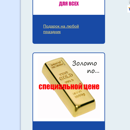
Подарок на любой
праздник