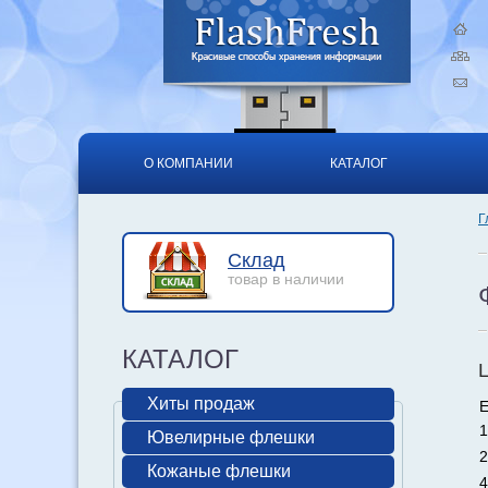
О КОМПАНИИ
КАТАЛОГ
Г
Склад
товар в наличии
КАТАЛОГ
Хиты продаж
Е
1
Ювелирные флешки
2
Кожаные флешки
4