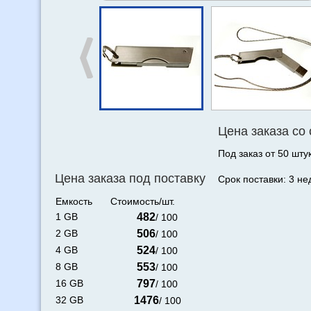
Цена заказа со
Под заказ от 50 штук
Цена заказа под поставку
Срок поставки: 3 не
Емкость
Стоимость/шт.
1 GB
482
/ 100
2 GB
506
/ 100
4 GB
524
/ 100
8 GB
553
/ 100
16 GB
797
/ 100
32 GB
1476
/ 100