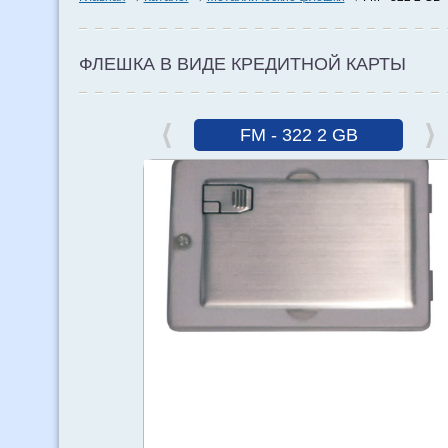
ФЛЕШКА В ВИДЕ КРЕДИТНОЙ КАРТЫ
FM - 322 2 GB