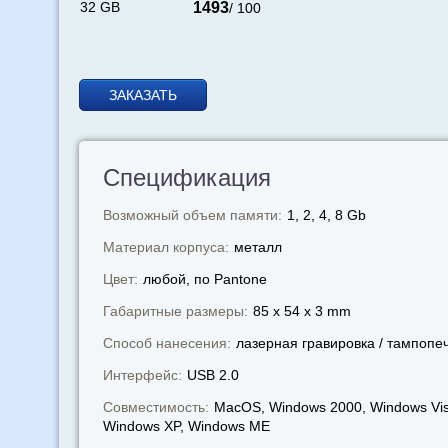
32 GB
1493
/ 100
ЗАКАЗАТЬ
Спецификация
Возможный объем памяти:
1, 2, 4, 8 Gb
Материал корпуса:
металл
Цвет:
любой, по Pantone
Габаритные размеры:
85 x 54 x 3 mm
Способ нанесения:
лазерная гравировка / тампопе
Интерфейс:
USB 2.0
Совместимость:
MacOS, Windows 2000, Windows Vis
Windows XP, Windows МЕ