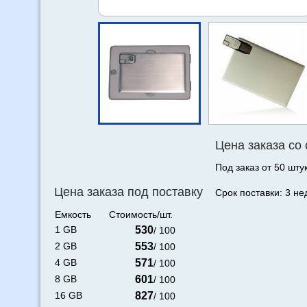
Цена заказа со
Под заказ от 50 штук
Цена заказа под поставку
Срок поставки: 3 не
Емкость
Стоимость/шт.
1 GB
530
/ 100
2 GB
553
/ 100
4 GB
571
/ 100
8 GB
601
/ 100
16 GB
827
/ 100