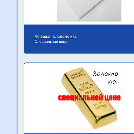
Флешка головоломка
Специальная цена