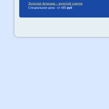
Золотая флешка - золотой слиток
Специальная цена - от 485
руб