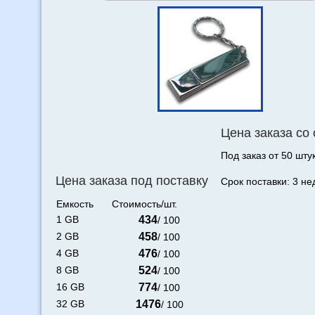
Цена заказа со
Под заказ от 50 штук
Цена заказа под поставку
Срок поставки: 3 не
Емкость
Стоимость/шт.
1 GB
434
/ 100
2 GB
458
/ 100
4 GB
476
/ 100
8 GB
524
/ 100
16 GB
774
/ 100
32 GB
1476
/ 100