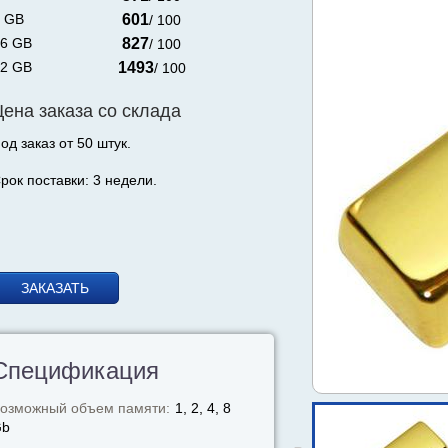
 GB
601
/ 100
6 GB
827
/ 100
2 GB
1493
/ 100
Цена заказа со склада
од заказ от 50 штук.
рок поставки: 3 недели.
ЗАКАЗАТЬ
Спецификация
озможный объем памяти:
1, 2, 4, 8
Gb