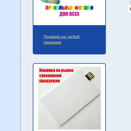
Подарок на любой
праздник