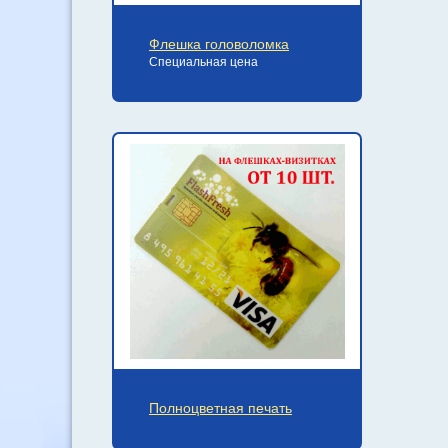
Флешка головоломка
Специальная цена
Полноцветная печать