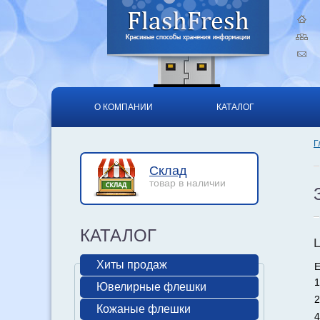
О КОМПАНИИ
КАТАЛОГ
Г
Склад
товар в наличии
КАТАЛОГ
Хиты продаж
Е
1
Ювелирные флешки
2
Кожаные флешки
4