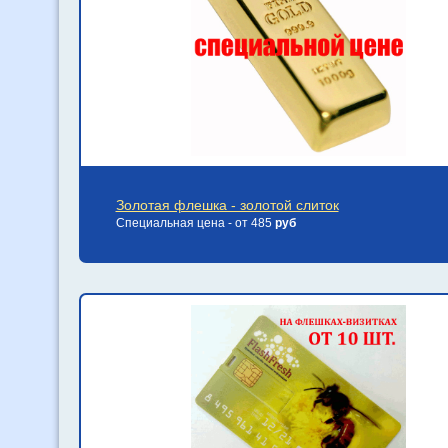
Золотая флешка - золотой слиток
Специальная цена - от 485
руб