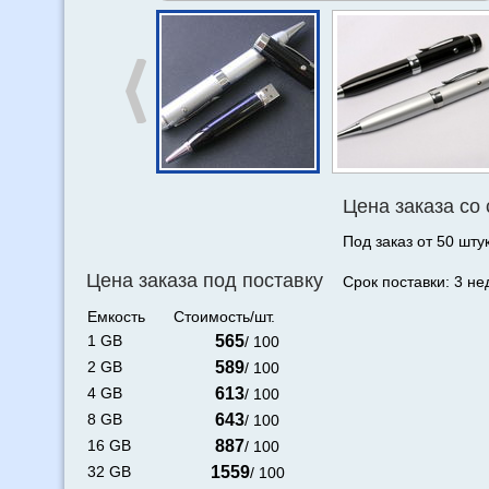
Цена заказа со
Под заказ от 50 штук
Цена заказа под поставку
Срок поставки: 3 не
Емкость
Стоимость/шт.
1 GB
565
/ 100
2 GB
589
/ 100
4 GB
613
/ 100
8 GB
643
/ 100
16 GB
887
/ 100
32 GB
1559
/ 100